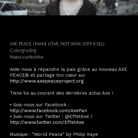
AXE PEACE | MAKE LOVE, NOT WAR. (OFFICIEL)
Colorgrading
MakeLoveNotWar
Aide-nous à répandre la paix grâce au nouveau AXE
PEACE© et partage ton cœur sur
http://www.axepeaceproject.org
Tiens toi au courant des dernières actus Axe !
• Suis-nous sur Facebook :
http://www.facebook.com/AxeFan
• Suis-nous sur Twitter : @EffetAxe /
http://www.twitter.com/EffetAxe
Musique : "World Peace" by Philip Kaye